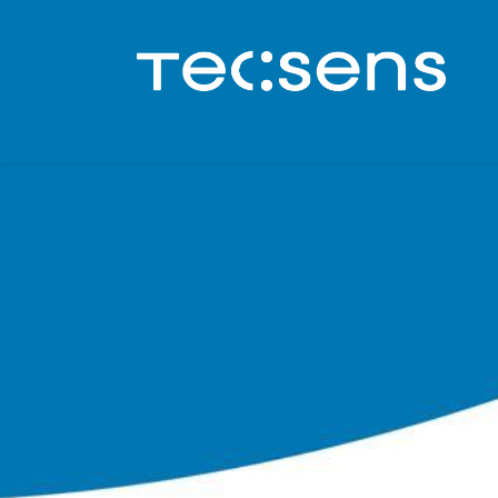
Inicio
Servicios adicionales
FAQ's
Con