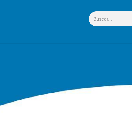
tacto
Nosotros
Mi cuenta
Ayuda